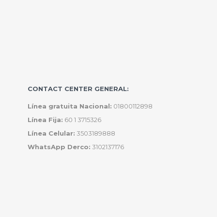
CONTACT CENTER GENERAL:
Línea gratuita Nacional:
01800112898
Línea Fija:
60 1 3715326
Línea Celular:
3503189888
WhatsApp Derco:
3102137176