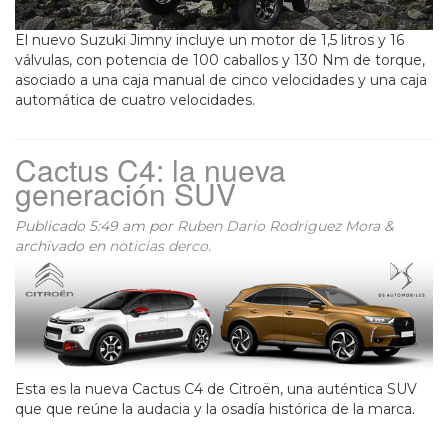
El nuevo Suzuki Jimny incluye un motor de 1,5 litros y 16
válvulas, con potencia de 100 caballos y 130 Nm de torque,
asociado a una caja manual de cinco velocidades y una caja
automática de cuatro velocidades.
Cactus C4: la nueva
generación SUV
Publicado
5:49 am
por
Ruben Dario Rodriguez Mora
&
archivado en
noticias derco
.
Esta es la nueva Cactus C4 de Citroën, una auténtica SUV
que que reúne la audacia y la osadía histórica de la marca.