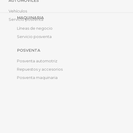
AUTOMÓVILES
Vehículos
MAQUINARIA
Servicio posventa
Líneas de negocio
Servicio posventa
POSVENTA
Posventa automotriz
Repuestos y accesorios
Posventa maquinaria