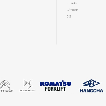
Suzuki
Citroën
DS