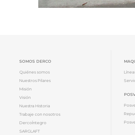
SOMOS DERCO
MAQU
Quiénes somos
Línea
Nuestros Pilares
Servi
Misión
POS
Visión
Posve
Nuestra Historia
Repue
Trabaje con nosotros
Posve
DercoÍntegro
SARGLAFT