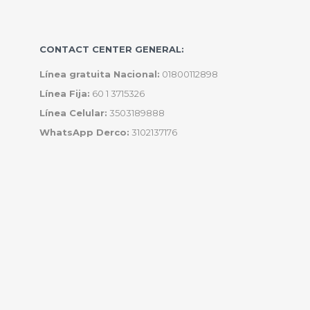
CONTACT CENTER GENERAL:
Línea gratuita Nacional:
01800112898
Línea Fija:
60 1 3715326
Línea Celular:
3503189888
WhatsApp Derco:
3102137176