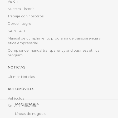
Visión
Nuestra Historia
Trabaje con nosotros
DercoÍntegro
SARGLAFT
Manual de cumplimiento programa de transparencia y
ética empresarial
Compliance manual transparency and business ethics
program
NOTICIAS
Últimas Noticias
AUTOMÓVILES
Vehículos
MAQUINARIA
Servicio posventa
Líneas de negocio