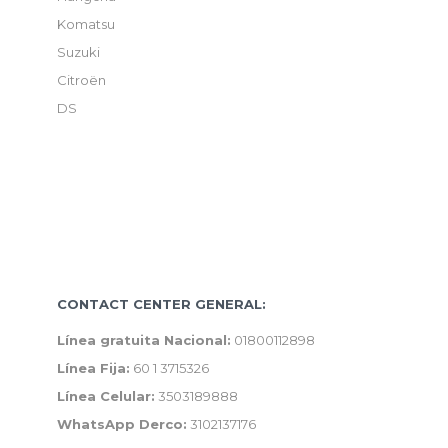
Komatsu
Suzuki
Citroën
DS
CONTACT CENTER GENERAL:
Línea gratuita Nacional:
01800112898
Línea Fija:
60 1 3715326
Línea Celular:
3503189888
WhatsApp Derco:
3102137176