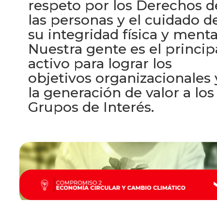
respeto por los Derechos d
las personas y el cuidado d
su integridad física y menta
Nuestra gente es el princip
activo para lograr los
objetivos organizacionales 
la generación de valor a los
Grupos de Interés.