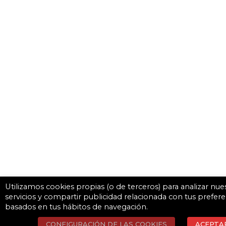
Utilizamos cookies propias (o de terceros) para analizar nue
servicios y compartir publicidad relacionada con tus prefere
basados en tus hábitos de navegación.
CONFIGURACIÓN DE LAS COOKIES
ACEPTA