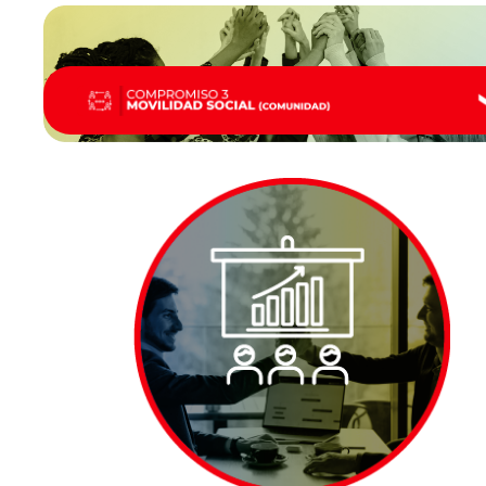
Previous