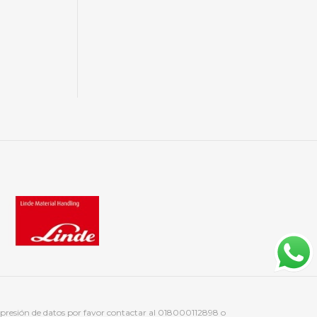
supresión de datos por favor contactar al 018000112898 o