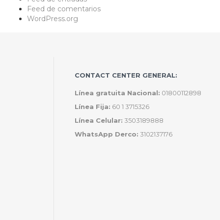
Feed de comentarios
WordPress.org
CONTACT CENTER GENERAL:
Línea gratuita Nacional:
01800112898
Línea Fija:
60 1 3715326
Línea Celular:
3503189888
WhatsApp Derco:
3102137176