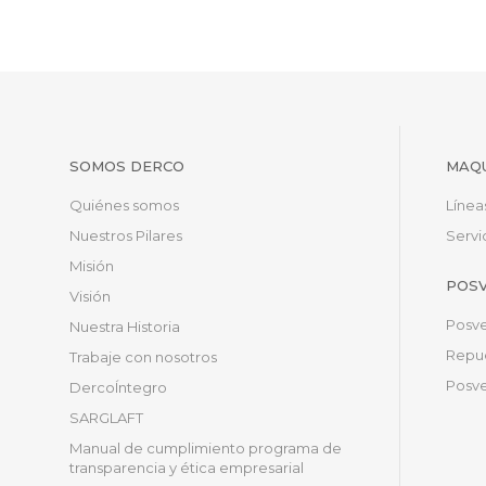
SOMOS DERCO
MAQU
Quiénes somos
Línea
Nuestros Pilares
Servi
Misión
POS
Visión
Posve
Nuestra Historia
Repue
Trabaje con nosotros
Posve
DercoÍntegro
SARGLAFT
Manual de cumplimiento programa de
transparencia y ética empresarial