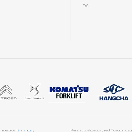
DS
, nuestros
Términos y
Para actualización, rectificación o 