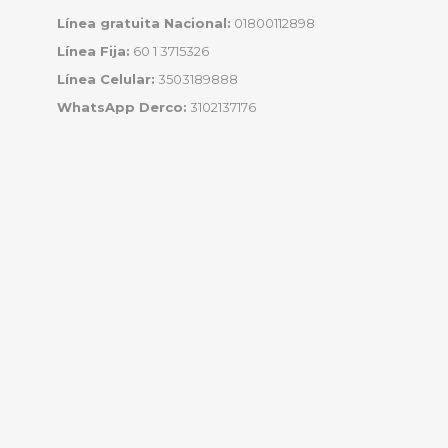
Línea gratuita Nacional:
01800112898
Línea Fija:
60 1 3715326
Línea Celular:
3503189888
WhatsApp Derco:
3102137176