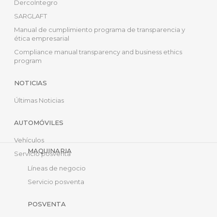
DercoÍntegro
SARGLAFT
Manual de cumplimiento programa de transparencia y
ética empresarial
Compliance manual transparency and business ethics
program
NOTICIAS
Últimas Noticias
AUTOMÓVILES
Vehículos
MAQUINARIA
Servicio posventa
Líneas de negocio
Servicio posventa
POSVENTA