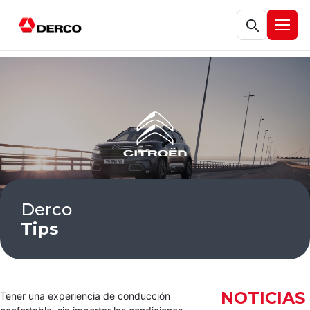
Abrir búsqueda
Abrir
Derco
Tips
NOTICIAS
Tener una experiencia de conducción