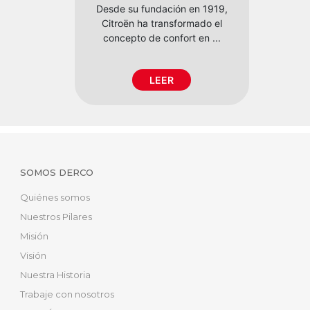
Desde su fundación en 1919,
Citroën ha transformado el
concepto de confort en ...
LEER
SOMOS DERCO
Quiénes somos
Nuestros Pilares
Misión
Visión
Nuestra Historia
Trabaje con nosotros