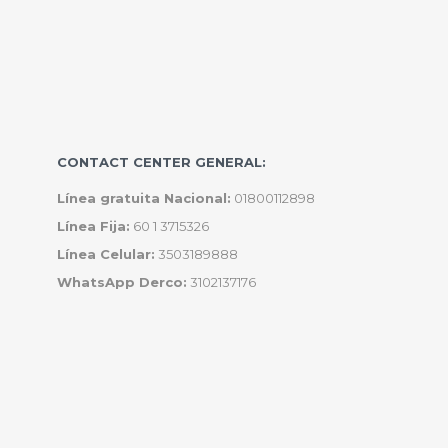
CONTACT CENTER GENERAL:
Línea gratuita Nacional:
01800112898
Línea Fija:
60 1 3715326
Línea Celular:
3503189888
WhatsApp Derco:
3102137176