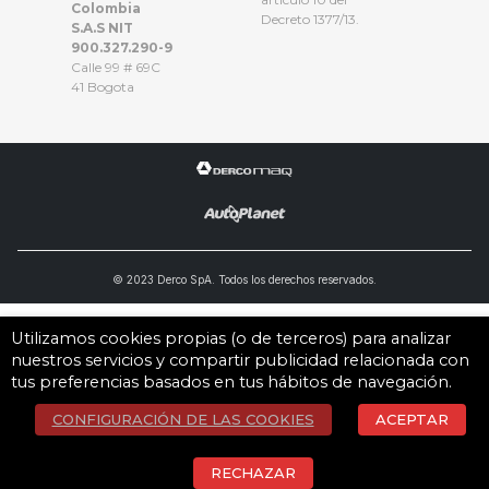
Colombia
Decreto 1377/13.
S.A.S NIT
900.327.290-9
Calle 99 # 69C
41 Bogota
© 2023 Derco SpA. Todos los derechos reservados.
Utilizamos cookies propias (o de terceros) para analizar
nuestros servicios y compartir publicidad relacionada con
tus preferencias basados en tus hábitos de navegación.
CONFIGURACIÓN DE LAS COOKIES
ACEPTAR
RECHAZAR