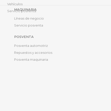
Vehículos
MAQUINARIA
Servicio posventa
Líneas de negocio
Servicio posventa
POSVENTA
Posventa automotriz
Repuestos y accesorios
Posventa maquinaria