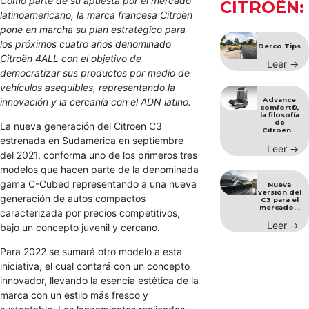
Como parte de su apuesta por el mercado
CITROËN:
latinoamericano, la marca francesa Citroën
pone en marcha su plan estratégico para
los próximos cuatro años denominado
Derco Tips
Citroën 4ALL con el objetivo de
Leer →
democratizar sus productos por medio de
vehículos asequibles, representando la
innovación y la cercanía con el ADN latino.
Advance
comfort®,
la filosofía
de
La nueva generación del Citroën C3
Citroën...
estrenada en Sudamérica en septiembre
Leer →
del 2021, conforma uno de los primeros tres
modelos que hacen parte de la denominada
gama C-Cubed representando a una nueva
Nueva
versión del
generación de autos compactos
C3 para el
mercado...
caracterizada por precios competitivos,
Leer →
bajo un concepto juvenil y cercano.
Para 2022 se sumará otro modelo a esta
iniciativa, el cual contará con un concepto
innovador, llevando la esencia estética de la
marca con un estilo más fresco y