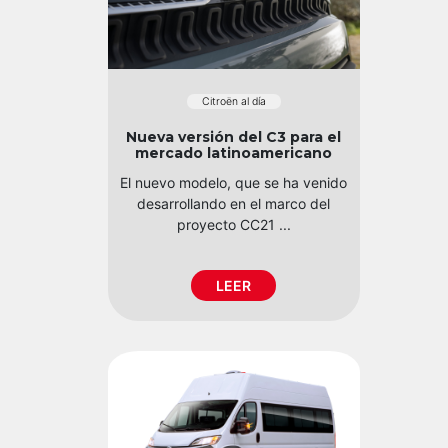
Citroën al día
Nueva versión del C3 para el
mercado latinoamericano
El nuevo modelo, que se ha venido
desarrollando en el marco del
proyecto CC21 ...
LEER