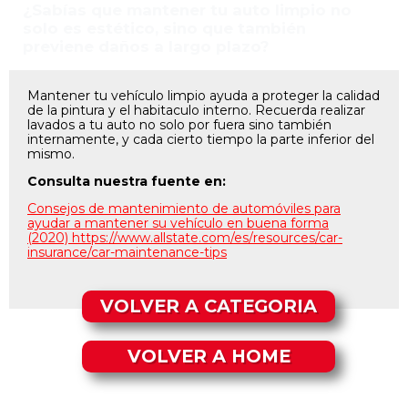
¿Sabías que mantener tu auto limpio no
solo es estético, sino que también
previene daños a largo plazo?
Mantener tu vehículo limpio ayuda a proteger la calidad
de la pintura y el habitaculo interno. Recuerda realizar
lavados a tu auto no solo por fuera sino también
internamente, y cada cierto tiempo la parte inferior del
mismo.
Consulta nuestra fuente en:
Consejos de mantenimiento de automóviles para
ayudar a mantener su vehículo en buena forma
(2020) https://www.allstate.com/es/
resources/car-
insurance/car-
maintenance-tips
VOLVER A CATEGORIA
VOLVER A HOME