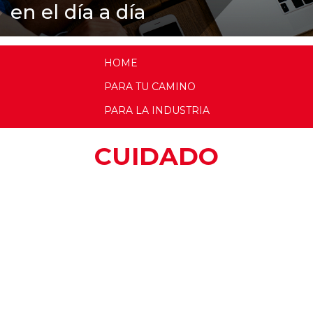
en el día a día
HOME
PARA TU CAMINO
PARA LA INDUSTRIA
CUIDADO