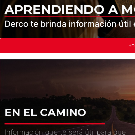
APRENDIENDO A 
Derco te brinda información útil e
HO
EN EL CAMINO
Información que te será útil para que