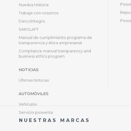
Posve
Nuestra Historia
Repue
Trabaje con nosotros
Posve
DercoÍntegro
SARGLAFT
Manual de cumplimiento programa de
transparencia y ética empresarial
Compliance manual transparency and
business ethics program
NOTICIAS
Últimas Noticias
AUTOMÓVILES
Vehículos
Servicio posventa
NUESTRAS MARCAS