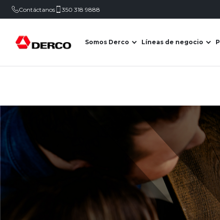
Contáctanos
350 318 9888
Somos Derco
Líneas de negocio
P
Abrir submenú de Somo
Abr