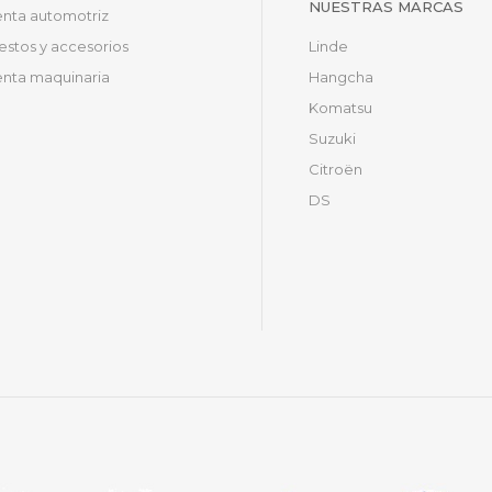
NUESTRAS MARCAS
nta automotriz
stos y accesorios
Linde
nta maquinaria
Hangcha
Komatsu
Suzuki
Citroën
DS