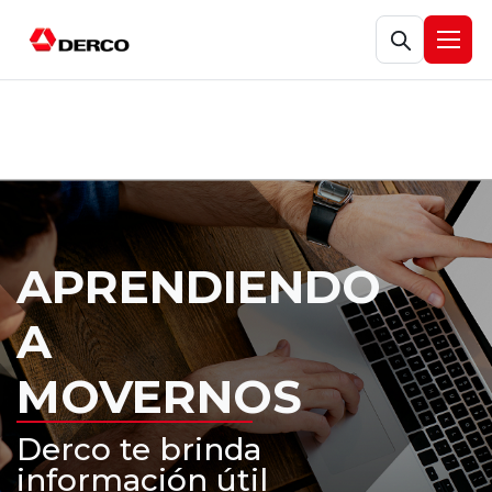
Abrir búsqueda
Abrir
APRENDIENDO
A
MOVERNOS
Derco te brinda
información útil