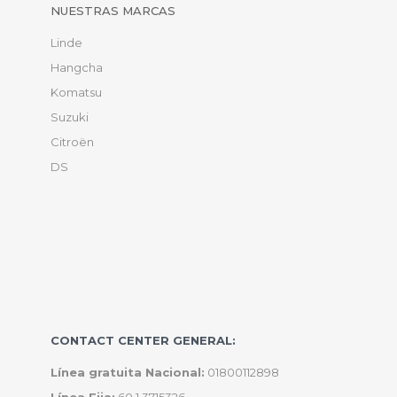
NUESTRAS MARCAS
Linde
Hangcha
Komatsu
Suzuki
Citroën
DS
CONTACT CENTER GENERAL:
Línea gratuita Nacional:
01800112898