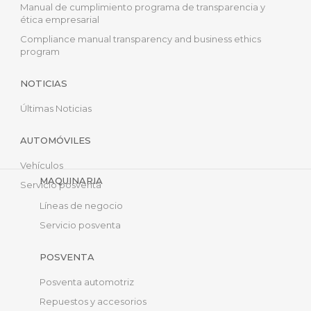
Manual de cumplimiento programa de transparencia y
ética empresarial
Compliance manual transparency and business ethics
program
NOTICIAS
Últimas Noticias
AUTOMÓVILES
Vehículos
MAQUINARIA
Servicio posventa
Líneas de negocio
Servicio posventa
POSVENTA
Posventa automotriz
Repuestos y accesorios