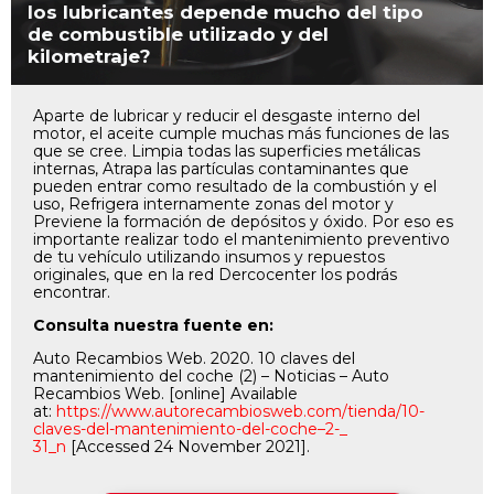
los lubricantes depende mucho del tipo
de combustible utilizado y del
kilometraje?
Aparte de lubricar y reducir el desgaste interno del
motor, el aceite cumple muchas más funciones de las
que se cree. Limpia todas las superficies metálicas
internas, Atrapa las partículas contaminantes que
pueden entrar como resultado de la combustión y el
uso, Refrigera internamente zonas del motor y
Previene la formación de depósitos y óxido. Por eso es
importante realizar todo el mantenimiento preventivo
de tu vehículo utilizando insumos y repuestos
originales, que en la red Dercocenter los podrás
encontrar.
Consulta nuestra fuente en:
Auto Recambios Web. 2020. 10 claves del
mantenimiento del coche (2) – Noticias – Auto
Recambios Web. [online] Available
at:
https://www.autorecambiosweb.
com/tienda/10-
claves-del-
mantenimiento-del-coche–2-_
31_n
[Accessed 24 November 2021].