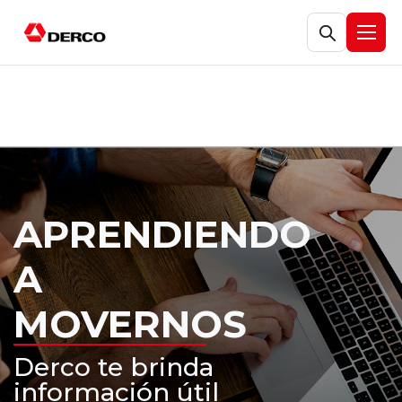
Abrir búsqueda
Abrir
APRENDIENDO
A
MOVERNOS
Derco te brinda
información útil