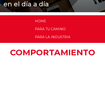
en el día a día
HOME
PARA TU CAMINO
PARA LA INDUSTRIA
COMPORTAMIENTO