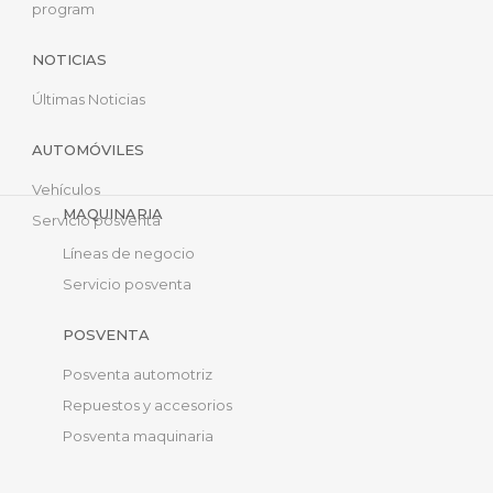
program
NOTICIAS
Últimas Noticias
AUTOMÓVILES
Vehículos
MAQUINARIA
Servicio posventa
Líneas de negocio
Servicio posventa
POSVENTA
Posventa automotriz
Repuestos y accesorios
Posventa maquinaria