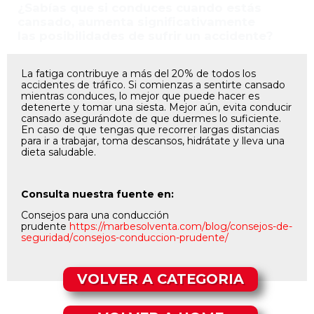
¿Sabías que si conduces cuando estás
cansado, aumenta significativamente
las posibilidades de sufrir un accidente?
La fatiga contribuye a más del 20% de todos los
accidentes de tráfico. Si comienzas a sentirte cansado
mientras conduces, lo mejor que puede hacer es
detenerte y tomar una siesta. Mejor aún, evita conducir
cansado asegurándote de que duermes lo suficiente.
En caso de que tengas que recorrer largas distancias
para ir a trabajar, toma descansos, hidrátate y lleva una
dieta saludable.
Consulta nuestra fuente en:
Consejos para una conducción
prudente
https://marbesolventa.com/
blog/consejos-de-
seguridad/
consejos-conduccion-prudente/
VOLVER A CATEGORIA