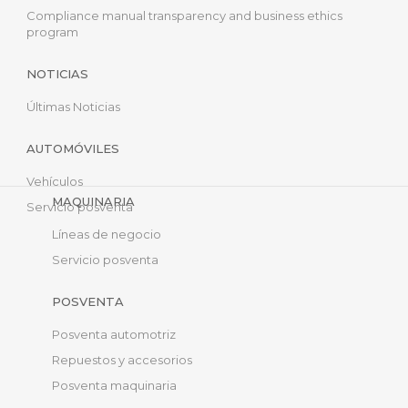
Compliance manual transparency and business ethics
program
NOTICIAS
Últimas Noticias
AUTOMÓVILES
Vehículos
MAQUINARIA
Servicio posventa
Líneas de negocio
Servicio posventa
POSVENTA
Posventa automotriz
Repuestos y accesorios
Posventa maquinaria