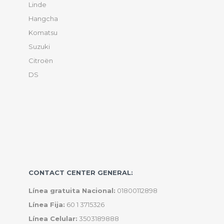
Linde
Hangcha
Komatsu
Suzuki
Citroën
DS
CONTACT CENTER GENERAL:
Línea gratuita Nacional:
01800112898
Línea Fija:
60 1 3715326
Línea Celular:
3503189888