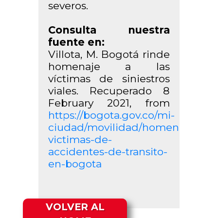
severos.
Consulta nuestra
fuente en:
Villota, M. Bogotá rinde
homenaje a las
víctimas de siniestros
viales. Recuperado 8
February 2021, from
https://bogota.gov.co/mi-
ciudad/movilidad/homenaje-
victimas-de-
accidentes-de-transito-
en-bogota
VOLVER AL