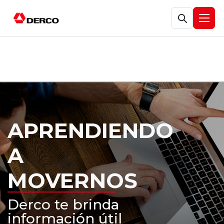
Abrir búsqueda
Abrir
APRENDIENDO
A
MOVERNOS
Derco te brinda
información útil