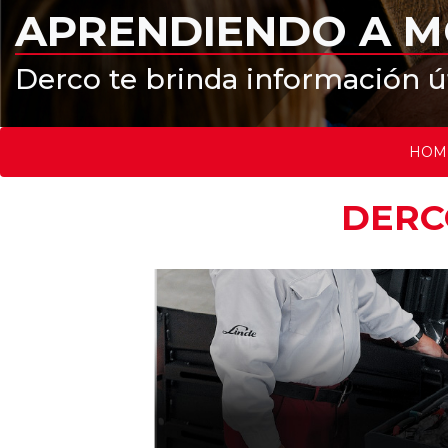
APRENDIENDO A 
Derco te brinda información úti
HOM
DERC