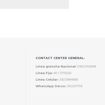
CONTACT CENTER GENERAL:
Línea gratuita Nacional:
01800112898
Línea Fija:
60 1 3715326
Línea Celular:
3503189888
WhatsApp Derco:
3102137176