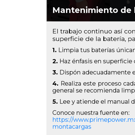
Mantenimiento de 
El trabajo continuo así c
superficie de la batería, 
1.
Limpia tus baterías única
2.
Haz énfasis en superficie d
3.
Dispón adecuadamente el a
4.
Realiza este proceso cad
general se recomienda limpi
5.
Lee y atiende el manual de
Conoce nuestra fuente en:
https://www.primepower.mx/
montacargas