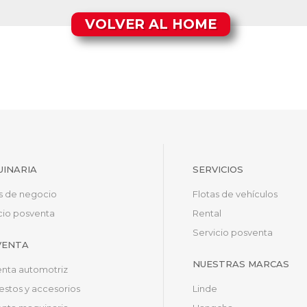
VOLVER AL HOME
INARIA
SERVICIOS
s de negocio
Flotas de vehículos
cio posventa
Rental
Servicio posventa
VENTA
NUESTRAS MARCAS
nta automotriz
stos y accesorios
Linde