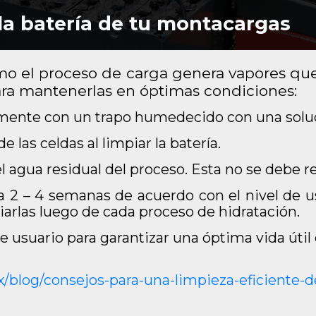
la batería de tu montacargas
omo el proceso de carga genera vapores q
para mantenerlas en óptimas condiciones:
mente con un trapo humedecido con una soluc
e las celdas al limpiar la batería.
gua residual del proceso. Esta no se debe reu
a 2 – 4 semanas de acuerdo con el nivel de us
arlas luego de cada proceso de hidratación.
 usuario para garantizar una óptima vida útil 
blog/consejos-para-una-limpieza-eficiente-de