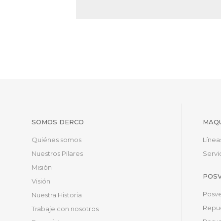
SOMOS DERCO
MAQU
Quiénes somos
Línea
Nuestros Pilares
Servi
Misión
POS
Visión
Posve
Nuestra Historia
Repue
Trabaje con nosotros