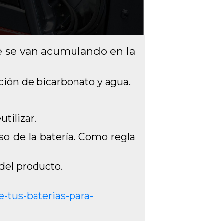
ue se van acumulando en la
ión de bicarbonato y agua.
tilizar.
o de la batería. Como regla
del producto.
-tus-baterias-para-