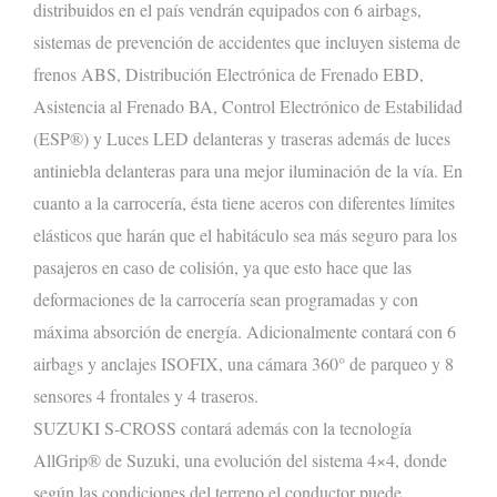
distribuidos en el país vendrán equipados con
6 airbags,
sistemas de prevención de accidentes que incluyen sistema de
frenos ABS,
Distribución Electrónica de Frenado EBD,
Asistencia al Frenado BA, Control Electrónico de Estabilidad
(ESP
®
)
y
Luces LED delanteras y traseras además de luces
antiniebla delanteras
para una mejor iluminación de la vía. En
cuanto a la carrocería, ésta tiene aceros con diferentes límites
elásticos que harán que el habitáculo sea más seguro para los
pasajeros en caso de colisión, ya que esto hace que las
deformaciones de la carrocería sean programadas y con
máxima absorción de energía. Adicionalmente contará con 6
airbags y anclajes ISOFIX
,
una cámara 360° de parqueo
y 8
sensores 4 frontales y 4 traseros
.
SUZUKI S-CROSS
contará además con la tecnología
AllGrip
®
de Suzuki, una evolución del sistema 4×4, donde
según las condiciones del terreno
el conductor puede