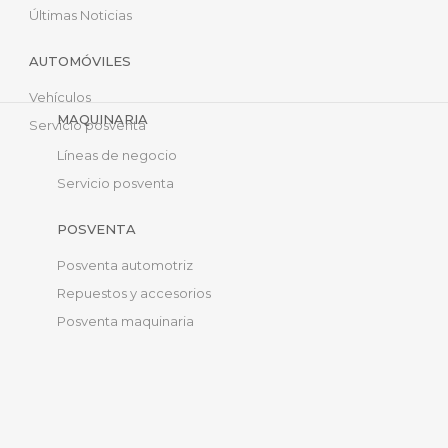
Últimas Noticias
AUTOMÓVILES
Vehículos
MAQUINARIA
Servicio posventa
Líneas de negocio
Servicio posventa
POSVENTA
Posventa automotriz
Repuestos y accesorios
Posventa maquinaria