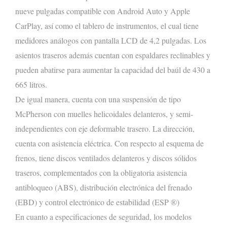
nueve pulgadas compatible con Android Auto y Apple
CarPlay
, así como el tablero de instrumentos, el cual tiene
medidores análogos con pantalla LCD de 4,2 pulgadas. Los
asientos traseros además cuentan con espaldares reclinables y
pueden abatirse para aumentar la capacidad del baúl de 430 a
665 litros
.
De igual manera, cuenta con una suspensión de tipo
McPherson con muelles helicoidales delant
eros, y
semi-
independientes
con eje deformable trasero. La dirección,
cuenta
con asistencia eléctrica. Con respecto al esquema de
frenos,
tiene
discos ventilados delanteros y discos sólidos
traseros, complementados con la obligatoria asistencia
antibloqueo (ABS)
,
distribución electrónica del frenado
(EBD)
y control electrónico de estabilidad (ESP
®
)
En cuanto a especificaciones de seguridad, los modelos