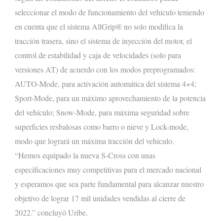
seleccionar el modo de funcionamiento del vehículo teniendo
en cuenta que el sistema
AllGrip
®
no solo modifica la
tracción trasera, sino
el sistema de inyección
del motor
,
el
control de estabilidad y caja de velocidades
(solo para
versiones AT)
de acuerdo con los modos preprogramados:
AUTO-
Mode
,
para activación automática del sistema 4×4;
Sport-
Mode
, para un máximo aprovechamiento de la potencia
del vehículo;
Snow-
Mode
,
para máxima seguridad sobre
superficies resbalosas como barro o nieve y
Lock-mode
,
modo que logrará un máxima tracción del vehículo.
“Hemos equipado la nueva S-Cross con unas
especificaciones muy
competitivas para el mercado nacional
y esperamos que sea parte fundamental para alcanzar nuestro
objetivo de
lograr
17 mil unidades vendidas al cierre de
2022
.” concluyó
Uribe
.