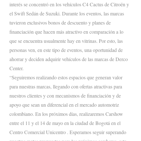
interés se concentró en los vehículos C4 Cactus de Citroën y
el Swift Sedán de Suzuki.
Durante los eventos, las marcas
tuvieron exclusivos bonos de descuento y planes de
financiación que hacen más atractivo
en comparación a lo
que se encuentra
usualmente hay en vitrinas. Por esto, las
personas ven, en este tipo de
eventos, una
oportunidad de
ahorrar y deciden adquirir vehículos de las marcas de Derco
Center.
“Seguiremos
realizando
estos espacios que generan valor
para nuestras marcas, llegando con ofertas atractivas para
nuestros clientes y con mecanismos de financiación y de
apoyo que sean un diferencial en el mercado automotriz
colombiano. En los próximos días,
realizaremos
Carshow
entre
el 1
1
y el 1
4
de
mayo
en la ciudad de
Bogotá
en el
Centro Comercial
Unicentro
. E
speramos seguir superando