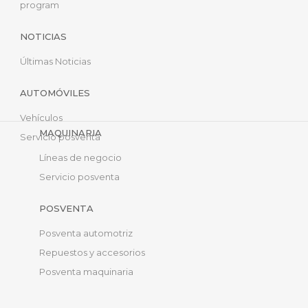
program
NOTICIAS
Últimas Noticias
AUTOMÓVILES
Vehículos
MAQUINARIA
Servicio posventa
Líneas de negocio
Servicio posventa
POSVENTA
Posventa automotriz
Repuestos y accesorios
Posventa maquinaria