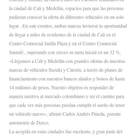
la ciudad de Cali
y Medellín,
espacios para
que las personas
pudieran
conocer la
oferta de diferentes vehículos en un solo
lugar
. En este evento
s
, ambas marcas tuvieron la oportunidad
de llegar a miles de residentes de la ciudad
de Cali
en el
Centro Comercial Jardín Plaza
y en el Centro Comercial
Santafé
, superando con creces su meta inicial en un
32
%.
«
Llegamos a
Cali y Medellín
con grandes ofertas de nuestras
marcas de vehículos Suzuki y Citroën, a través de planes de
financiamiento con nuestros bancos aliados y bonos de hasta
14 millones de pesos. Nuestro objetivo es
responder de
manera asertiva al mercado colombiano
y ser el camino para
que cada vez más personas puedan cumplir el sueño de tener
un vehículo nuevo
«, afirmó Carlos Andrés Pineda, gerente
automotriz de Derco.
La acogida en
estas
ciudades
fue
excelente, y gran parte del