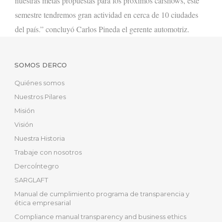
nuestras metas propuestas
para los próximos
carshows
, este
semestre tendremos gran actividad en cerca de 10 ciudades
del país.”
concluyó Carlos
Pineda el gerente automotriz
.
SOMOS DERCO
Quiénes somos
Nuestros Pilares
Misión
Visión
Nuestra Historia
Trabaje con nosotros
DercoÍntegro
SARGLAFT
Manual de cumplimiento programa de transparencia y
ética empresarial
Compliance manual transparency and business ethics