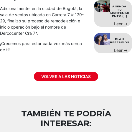
AGENDA
Adicionalmente, en la ciudad de Bogotá, la
TU
MANTENIMI
sala de ventas ubicada en Carrera 7 # 129-
ENTO (...)
29, finalizó su proceso de remodelación e
Leer →
inicio operación bajo el nombre de
Dercocenter Cra 7ª.
PLAN
REFERIDOS
¡Crecemos para estar cada vez más cerca
de ti!
Leer →
VOLVER A LAS NOTICIAS
TAMBIÉN TE PODRÍA
INTERESAR: