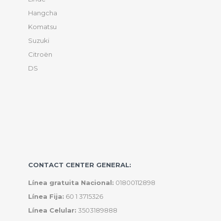
Hangcha
Komatsu
Suzuki
Citroën
DS
CONTACT CENTER GENERAL:
Línea gratuita Nacional:
01800112898
Línea Fija:
60 1 3715326
Línea Celular:
3503189888