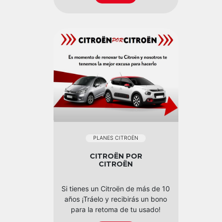
PLANES CITROËN
CITROËN POR
CITROËN
Si tienes un Citroën de más de 10
años ¡Tráelo y recibirás un bono
para la retoma de tu usado!