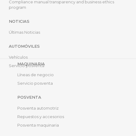
Compliance manual transparency and business ethics
program
NOTICIAS
Últimas Noticias
AUTOMÓVILES
Vehículos
MAQUINARIA
Servicio posventa
Líneas de negocio
Servicio posventa
POSVENTA
Posventa automotriz
Repuestos y accesorios
Posventa maquinaria