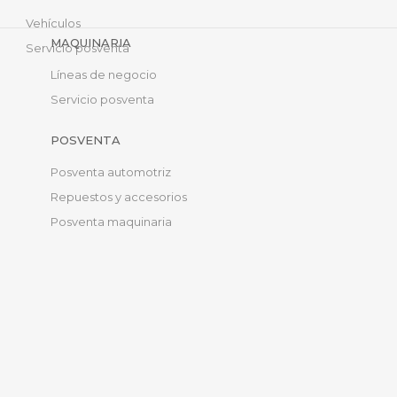
Vehículos
MAQUINARIA
Servicio posventa
Líneas de negocio
Servicio posventa
POSVENTA
Posventa automotriz
Repuestos y accesorios
Posventa maquinaria