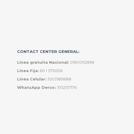
CONTACT CENTER GENERAL:
Línea gratuita Nacional:
01800112898
Línea Fija:
60 1 3715326
Línea Celular:
3503189888
WhatsApp Derco:
3102137176