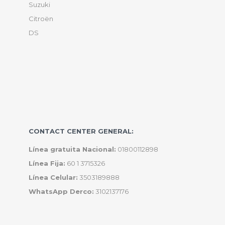
Suzuki
Citroën
DS
CONTACT CENTER GENERAL:
Línea gratuita Nacional:
01800112898
Línea Fija:
60 1 3715326
Línea Celular:
3503189888
WhatsApp Derco:
3102137176