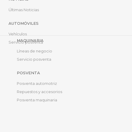
Últimas Noticias
AUTOMÓVILES
Vehículos
MAQUINARIA
Servicio posventa
Líneas de negocio
Servicio posventa
POSVENTA
Posventa automotriz
Repuestos y accesorios
Posventa maquinaria