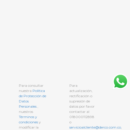
Para consultar
Para
nuestra
Política
actualización,
de Protección de
rectificación o
Datos
supresión de
Personales
,
datos por favor
nuestros
contactar al
Términos y
018000112898
condiciones
y
o
modificar la
servicioalcliente@derco.com.co
,