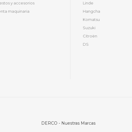
stos y accesorios
Linde
nta maquinaria
Hangcha
Komatsu
Suzuki
Citroën
DS