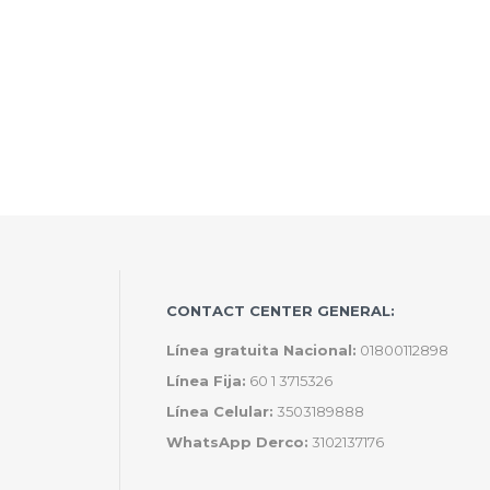
CONTACT CENTER GENERAL:
Línea gratuita Nacional:
01800112898
Línea Fija:
60 1 3715326
Línea Celular:
3503189888
WhatsApp Derco:
3102137176