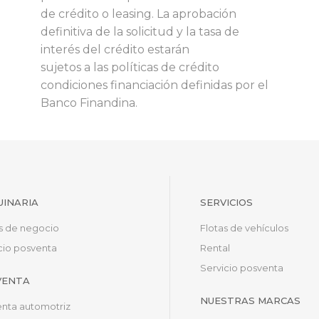
de crédito o leasing. La aprobación
definitiva de la solicitud y la tasa de
interés del crédito estarán
sujetos a las políticas de crédito
condiciones financiación definidas por el
Banco Finandina.
INARIA
SERVICIOS
s de negocio
Flotas de vehículos
cio posventa
Rental
Servicio posventa
VENTA
NUESTRAS MARCAS
nta automotriz