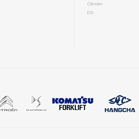
Citroën
DS