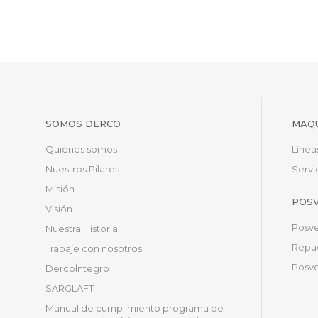
SOMOS DERCO
MAQU
Quiénes somos
Línea
Nuestros Pilares
Servi
Misión
POS
Visión
Posve
Nuestra Historia
Repue
Trabaje con nosotros
Posve
DercoÍntegro
SARGLAFT
Manual de cumplimiento programa de