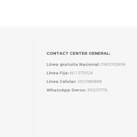
CONTACT CENTER GENERAL:
Línea gratuita Nacional:
01800112898
Línea Fija:
60 1 3715326
Línea Celular:
3503189888
WhatsApp Derco:
3102137176