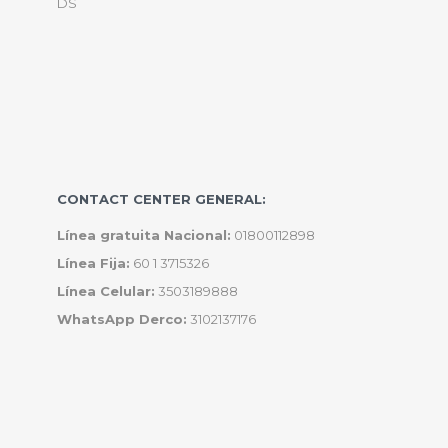
DS
CONTACT CENTER GENERAL:
Línea gratuita Nacional:
01800112898
Línea Fija:
60 1 3715326
Línea Celular:
3503189888
WhatsApp Derco:
3102137176