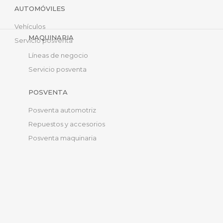
AUTOMÓVILES
Vehículos
MAQUINARIA
Servicio posventa
Líneas de negocio
Servicio posventa
POSVENTA
Posventa automotriz
Repuestos y accesorios
Posventa maquinaria