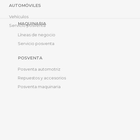
AUTOMÓVILES
Vehículos
MAQUINARIA
Servicio posventa
Líneas de negocio
Servicio posventa
POSVENTA
Posventa automotriz
Repuestos y accesorios
Posventa maquinaria