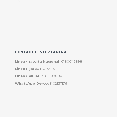
DS
CONTACT CENTER GENERAL:
Línea gratuita Nacional:
01800112898
Línea Fija:
60 1 3715326
Línea Celular:
3503189888
WhatsApp Derco:
3102137176