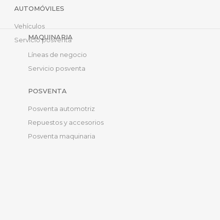
AUTOMÓVILES
Vehículos
MAQUINARIA
Servicio posventa
Líneas de negocio
Servicio posventa
POSVENTA
Posventa automotriz
Repuestos y accesorios
Posventa maquinaria