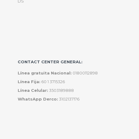
DS
CONTACT CENTER GENERAL:
Línea gratuita Nacional:
01800112898
Línea Fija:
60 1 3715326
Línea Celular:
3503189888
WhatsApp Derco:
3102137176