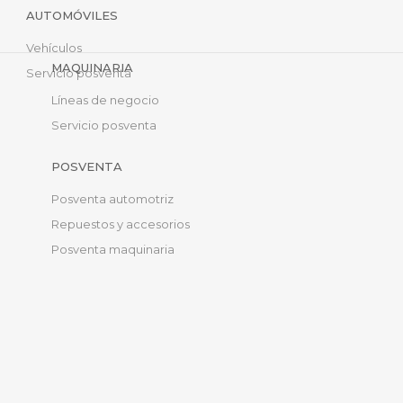
AUTOMÓVILES
Vehículos
MAQUINARIA
Servicio posventa
Líneas de negocio
Servicio posventa
POSVENTA
Posventa automotriz
Repuestos y accesorios
Posventa maquinaria