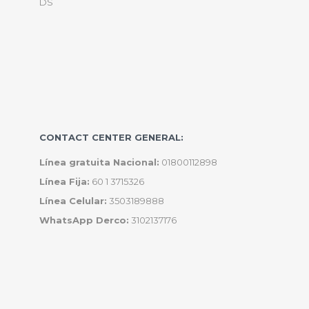
DS
CONTACT CENTER GENERAL:
Línea gratuita Nacional:
01800112898
Línea Fija:
60 1 3715326
Línea Celular:
3503189888
WhatsApp Derco:
3102137176