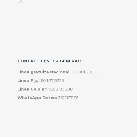
DS
CONTACT CENTER GENERAL:
Línea gratuita Nacional:
01800112898
Línea Fija:
60 1 3715326
Línea Celular:
3503189888
WhatsApp Derco:
3102137176