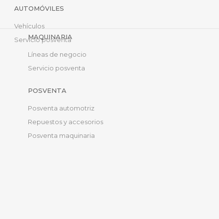
AUTOMÓVILES
Vehículos
MAQUINARIA
Servicio posventa
Líneas de negocio
Servicio posventa
POSVENTA
Posventa automotriz
Repuestos y accesorios
Posventa maquinaria