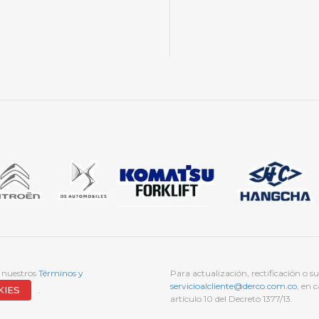
, nuestros
Términos y
Para actualización, rectificación o 
servicioalcliente@derco.com.co
, en 
KIES
.
artículo 10 del Decreto 1377/13.