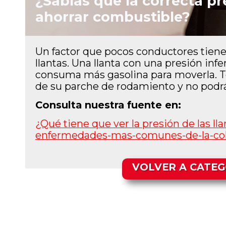
¿Sabías que la correcta pr
ahorrar combustible?
Un factor que pocos conductores tienen
llantas. Una llanta con una presión in
consuma más gasolina para moverla. Ten
de su parche de rodamiento y no podrá
Consulta nuestra fuente en:
¿Qué tiene que ver la presión de las ll
enfermedades-mas-
comunes-de-la-co
VOLVER A CATEG