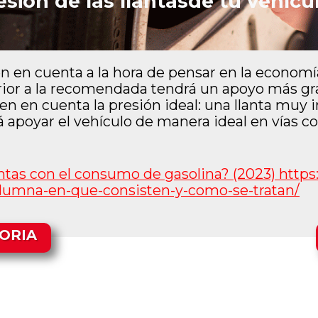
esion de las llantasde tu vehícu
 en cuenta a la hora de pensar en la economía
ferior a la recomendada tendrá un apoyo más gr
 en cuenta la presión ideal: una llanta muy in
 apoyar el vehículo de manera ideal en vías 
antas con el consumo de gasolina? (2023) https
lumna-en-que-
consisten-y-como-se-tratan/
ORIA