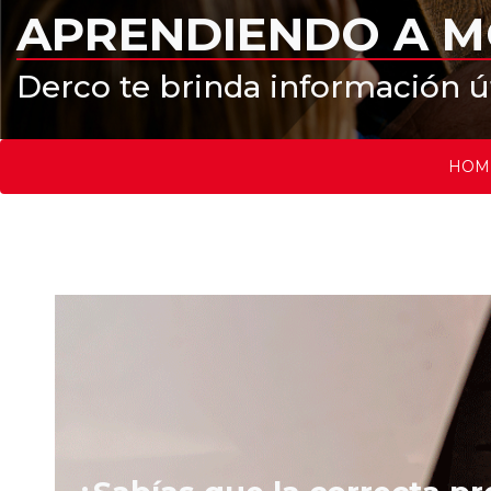
APRENDIENDO A 
Derco te brinda información úti
HOM