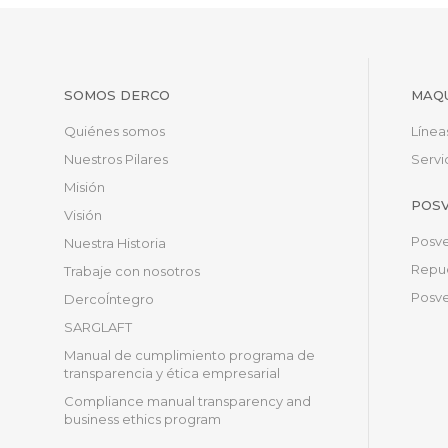
SOMOS DERCO
MAQU
Quiénes somos
Línea
Nuestros Pilares
Servi
Misión
POS
Visión
Posve
Nuestra Historia
Repue
Trabaje con nosotros
Posve
DercoÍntegro
SARGLAFT
Manual de cumplimiento programa de
transparencia y ética empresarial
Compliance manual transparency and
business ethics program