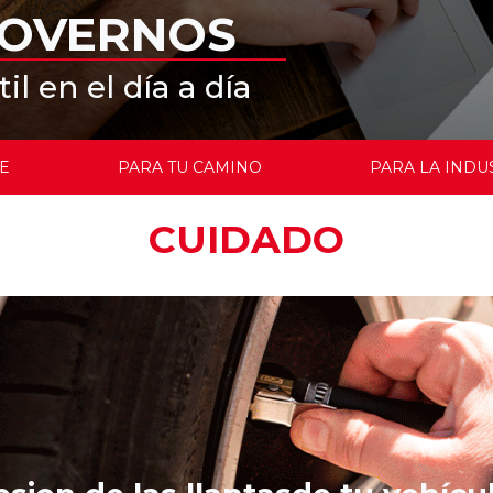
MOVERNOS
l en el día a día
E
PARA TU CAMINO
PARA LA INDU
CUIDADO