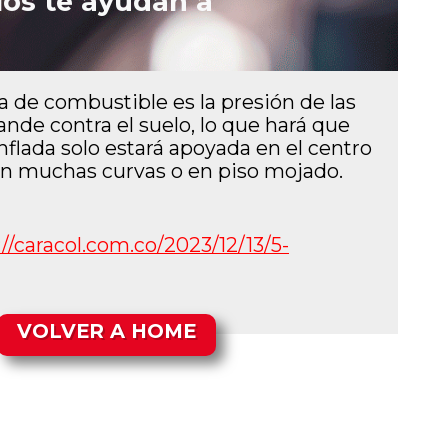
los te ayudan a
 de combustible es la presión de las
ande contra el suelo, lo que hará que
flada solo estará apoyada en el centro
con muchas curvas o en piso mojado.
://caracol.com.co/2023/
12/13/5-
VOLVER A HOME