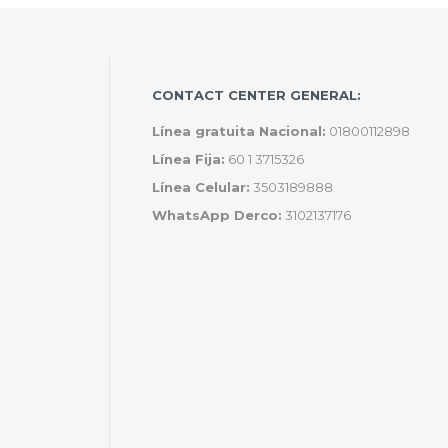
CONTACT CENTER GENERAL:
Línea gratuita Nacional:
01800112898
Línea Fija:
60 1 3715326
Línea Celular:
3503189888
WhatsApp Derco:
3102137176